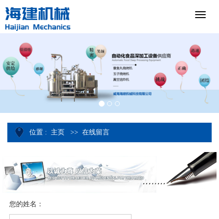
位置 :
主页
>>
在线留言
您的姓名：